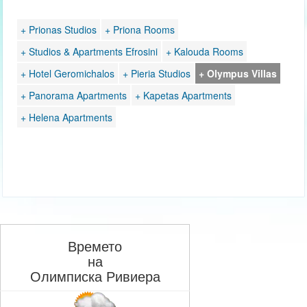
+ Prionas Studios
+ Priona Rooms
+ Studios & Apartments Efrosini
+ Kalouda Rooms
+ Hotel Geromichalos
+ Pieria Studios
+ Olympus Villas
+ Panorama Apartments
+ Kapetas Apartments
+ Helena Apartments
Времето
на
Олимписка Ривиера