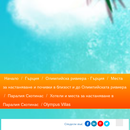
Начало
/
Гърция
/
Олимпийска ривиера - Гърция
/
Места
за настаняване и почивки в близост и до Олимпийската ривиера
/
Паралия Скотинас
/
Хотели и места за настаняване в
Паралия Скотинас
/ Olympus Villas
Сподели във: