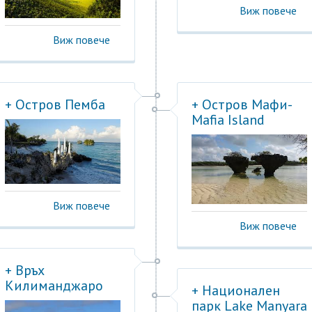
Виж повече
Виж повече
+ Остров Пемба
+ Остров Мафи-
Mafia Island
Виж повече
Виж повече
+ Връх
Килиманджаро
+ Национален
парк Lake Manyara