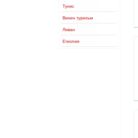
Тунис
Винен туризъм
Ливан
Етиопия