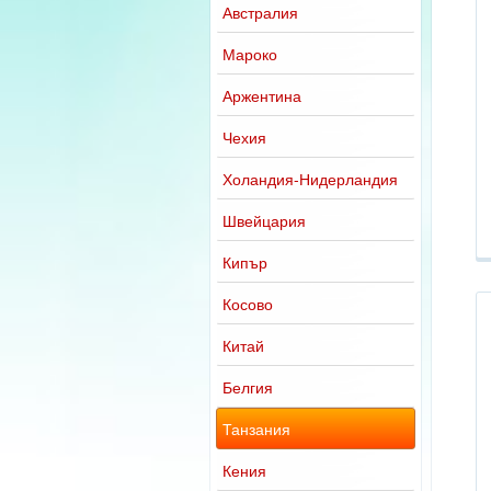
Австралия
Мароко
Аржентина
Чехия
Холандия-Нидерландия
Швейцария
Кипър
Косово
Китай
Белгия
Танзания
Кения