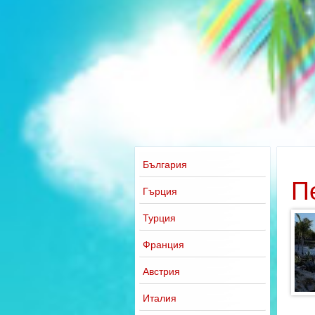
България
П
Гърция
Турция
Франция
Австрия
Италия