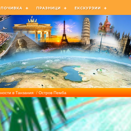
ПОЧИВКА
ПРАЗНИЦИ
ЕКСКУРЗИИ
ности в Танзания
/ Остров Пемба