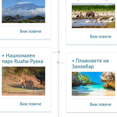
Виж повече
Виж повече
+ Национален
+ Плажовете на
парк Ruaha-Руаха
Занзибар
Виж повече
Виж повече