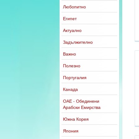
Любопитно
Египет
Актуално
Задължително
Важно
Полезно
Португалия
Канада
ОАЕ - Обединени
Арабски Емирства
Южна Корея
Япония