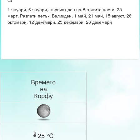
са
1 януари, 6 януари, първият ден на Великите пости, 25
март, Разпети петък, Великден, 1 май, 21 май, 15 август, 28
октомври, 12 декември, 25 декември, 26 декември
Времето
на
Корфу
25 °C