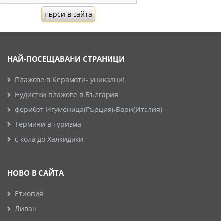
НАЙ-ПОСЕЩАВАНИ СТРАНИЦИ
Плажове в Керамоти- уникални!
Нудистки плажове в България
ферибот Игуменица(Гърция)-Бари(Италия)
Термини в туризма
с кола до Халкидики
НОВО В САЙТА
Етиопия
Ливан