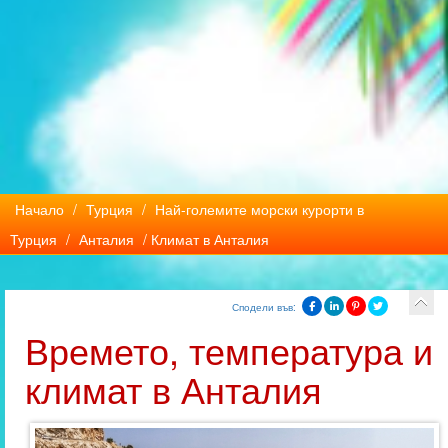
Начало
/
Турция
/
Най-големите морски курорти в
Турция
/
Анталия
/ Климат в Анталия
Сподели във:
Времето, температура и
климат в Анталия