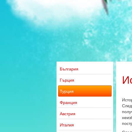
България
И
Гърция
Турция
Исто
Франция
След
полу
Австрия
неиз
пост
Италия