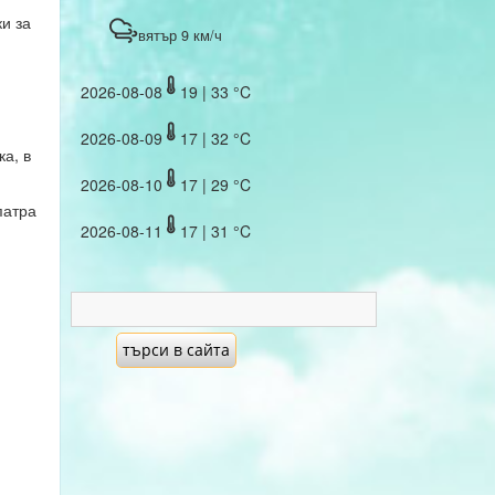
и за
вятър 9 км/ч
2026-08-08
19 | 33 °C
2026-08-09
17 | 32 °C
а, в
2026-08-10
17 | 29 °C
патра
2026-08-11
17 | 31 °C