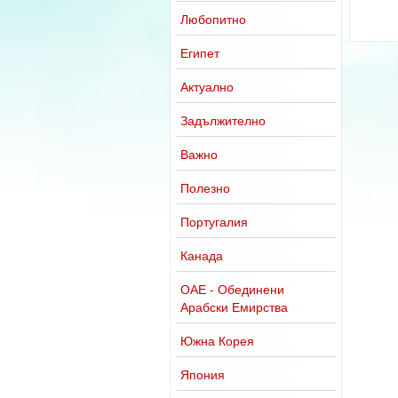
Любопитно
Египет
Актуално
Задължително
Важно
Полезно
Португалия
Канада
ОАЕ - Обединени
Арабски Емирства
Южна Корея
Япония