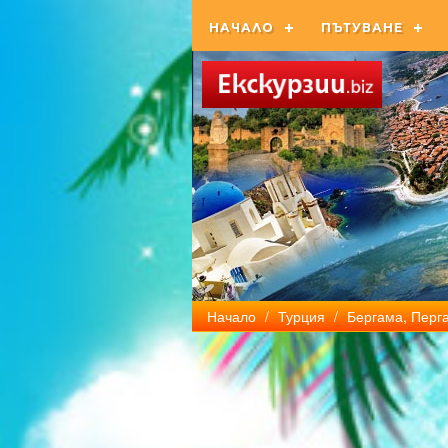
НАЧАЛО
ПЪТУВАНЕ
Начало
/
Турция
/
Бергама, Перг