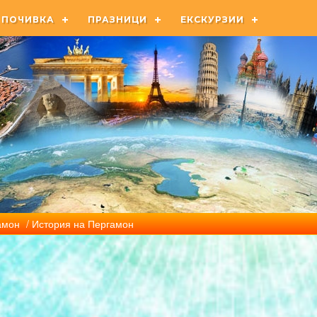
ПОЧИВКА
ПРАЗНИЦИ
ЕКСКУРЗИИ
амон
/ История на Пергамон