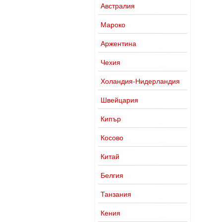
Австралия
Мароко
Аржентина
Чехия
Холандия-Нидерландия
Швейцария
Кипър
Косово
Китай
Белгия
Танзания
Кения