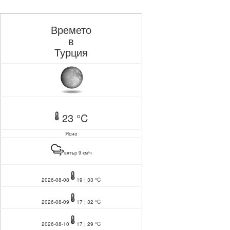
Времето
в
Турция
23 °C
Ясно
вятър 9 км/ч
2026-08-08
19 | 33 °C
2026-08-09
17 | 32 °C
2026-08-10
17 | 29 °C