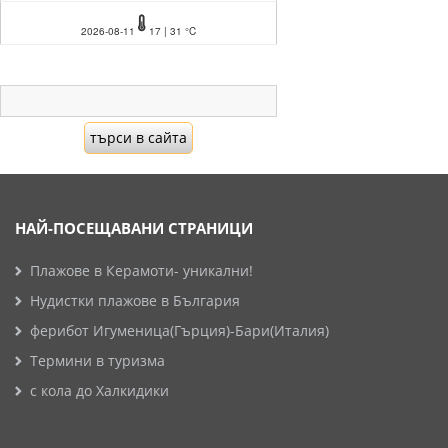
2026-08-11
17 | 31 °C
НАЙ-ПОСЕЩАВАНИ СТРАНИЦИ
Плажове в Керамоти- уникални!
Нудистки плажове в България
ферибот Игуменица(Гърция)-Бари(Италия)
Термини в туризма
с кола до Халкидики