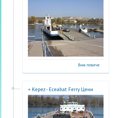
Виж повече
+ Kepez - Eceabat Ferry Цени