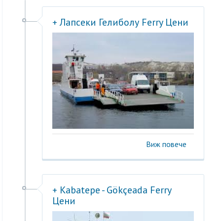
+ Лапсеки Гелиболу Ferry Цени
Виж повече
+ Kabatepe - Gökçeada Ferry
Цени