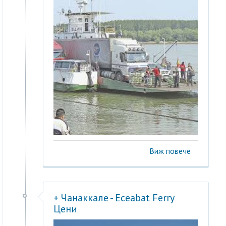
Виж повече
+ Чанаккале - Eceabat Ferry
Цени