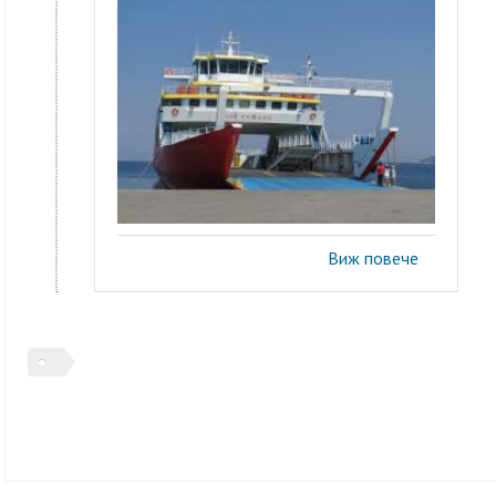
Виж повече