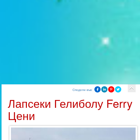
Сподели във:
Лапсеки Гелиболу Ferry
Цени