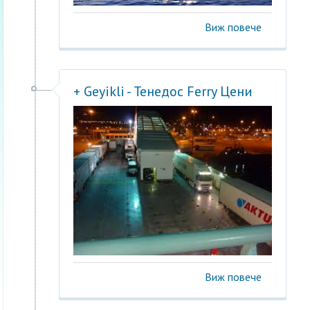
Виж повече
+ Geyikli - Тенедос Ferry Цени
Виж повече