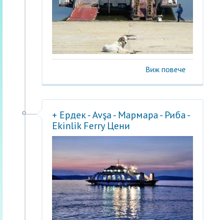
Виж повече
+ Ердек - Avşa - Мармара - Риба -
Ekinlik Ferry Цени