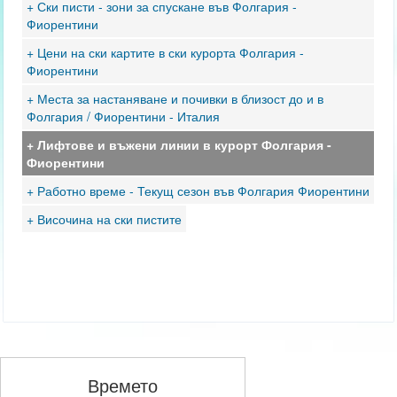
+ Ски писти - зони за спускане във Фолгария -
Фиорентини
+ Цени на ски картите в ски курорта Фолгария -
Фиорентини
+ Места за настаняване и почивки в близост до и в
Фолгария / Фиорентини - Италия
+ Лифтове и въжени линии в курорт Фолгария -
Фиорентини
+ Работно време - Текущ сезон във Фолгария Фиорентини
+ Височина на ски пистите
Времето