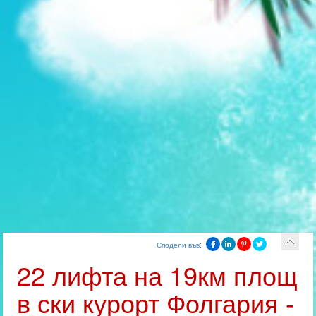
Сподели във:
22 лифта на 19км площ
в ски курорт Фолгария -