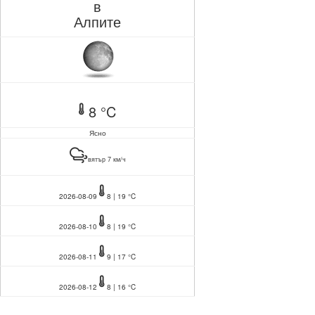
в
Алпите
8 °C
Ясно
вятър 7 км/ч
2026-08-09
8 | 19 °C
2026-08-10
8 | 19 °C
2026-08-11
9 | 17 °C
2026-08-12
8 | 16 °C