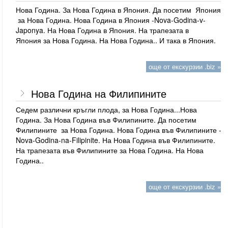
Нова Година. За Нова Година в Япония. Да посетим Япония
за Нова Година. Нова Година в Япония -Nova-Godina-v-
Japonya. На Нова Година в Япония. На трапезата в
Япония за Нова Година. На Нова Година.. И така в Япония.
още от екскурзии .biz »
Нова Година на Филипините
Седем различни кръгли плода, за Нова Година...Нова
Година. За Нова Година във Филипините. Да посетим
Филипините за Нова Година. Нова Година във Филипините -
Nova-Godina-na-Filipinite. На Нова Година във Филипините.
На трапезата във Филипините за Нова Година. На Нова
Година..
още от екскурзии .biz »