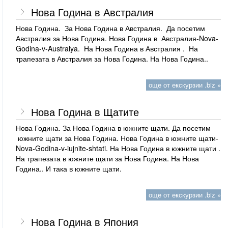
Нова Година в Австралия
Нова Година. За Нова Година в Австралия. Да посетим
Австралия за Нова Година. Нова Година в Австралия-Nova-
Godina-v-Australya. На Нова Година в Австралия . На
трапезата в Австралия за Нова Година. На Нова Година..
още от екскурзии .biz »
Нова Година в Щатите
Нова Година. За Нова Година в южните щати. Да посетим
южните щати за Нова Година. Нова Година в южните щати-
Nova-Godina-v-iujnite-shtati. На Нова Година в южните щати .
На трапезата в южните щати за Нова Година. На Нова
Година.. И така в южните щати.
още от екскурзии .biz »
Нова Година в Япония