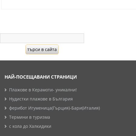
НАЙ-ПОСЕЩАВАНИ СТРАНИЦИ
Плажове в Керамоти- уникални!
Нудистки плажове в България
ферибот Игуменица(Гърция)-Бари(Италия)
Термини в туризма
с кола до Халкидики