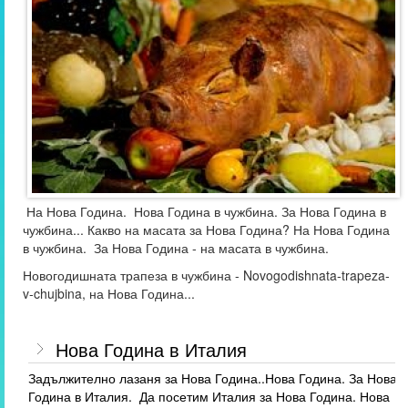
На Нова Година. Нова Година в чужбина. За Нова Година в
чужбина... Какво на масата за Нова Година? На Нова Година
в чужбина. За Нова Година - на масата в чужбина.
Новогодишната трапеза в чужбина - Novogodishnata-trapeza-
v-chujbina, на Нова Година...
Нова Година в Италия
Задължително лазаня за Нова Година..Нова Година. За Нова
Година в Италия. Да посетим Италия за Нова Година. Нова