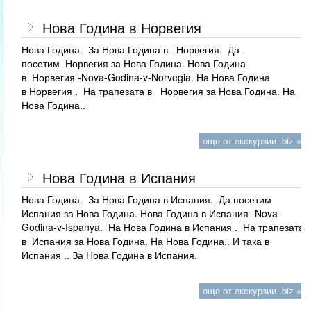
Нова Година в Норвегия
Нова Година. За Нова Година в Норвегия. Да
посетим Норвегия за Нова Година. Нова Година
в Норвегия -Nova-Godina-v-Norvegia. На Нова Година
в Норвегия . На трапезата в Норвегия за Нова Година. На
Нова Година..
още от екскурзии .biz »
Нова Година в Испания
Нова Година. За Нова Година в Испания. Да посетим
Испания за Нова Година. Нова Година в Испания -Nova-
Godina-v-Ispanya. На Нова Година в Испания . На трапезата
в Испания за Нова Година. На Нова Година.. И така в
Испания .. За Нова Година в Испания.
още от екскурзии .biz »