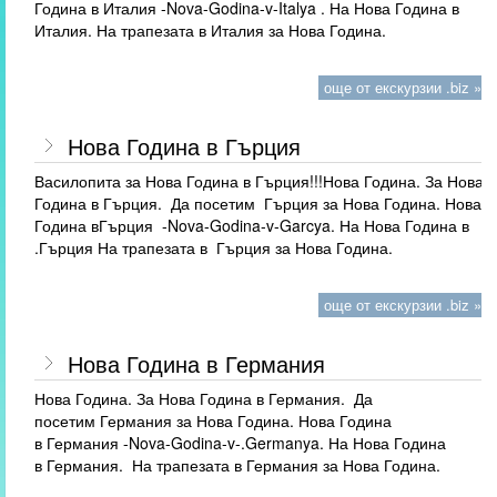
Година в Италия -Nova-Godina-v-Italya . На Нова Година в
Италия. На трапезата в Италия за Нова Година.
още от екскурзии .biz »
Нова Година в Гърция
Василопита за Нова Година в Гърция!!!Нова Година. За Нова
Година в Гърция. Да посетим Гърция за Нова Година. Нова
Година вГърция -Nova-Godina-v-Garcya. На Нова Година в
.Гърция На трапезата в Гърция за Нова Година.
още от екскурзии .biz »
Нова Година в Германия
Нова Година. За Нова Година в Германия. Да
посетим Германия за Нова Година. Нова Година
в Германия -Nova-Godina-v-.Germanya. На Нова Година
в Германия. На трапезата в Германия за Нова Година.