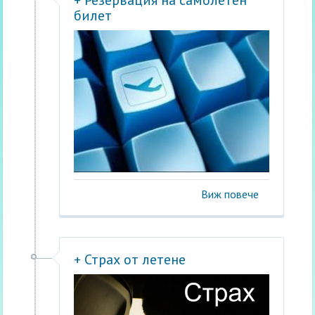
+ Резервация на самолетен
билет
Виж повече
+ Страх от летене