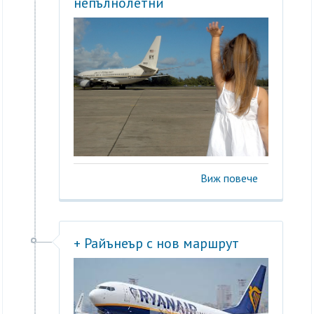
непълнолетни
Виж повече
+ Райънеър с нов маршрут