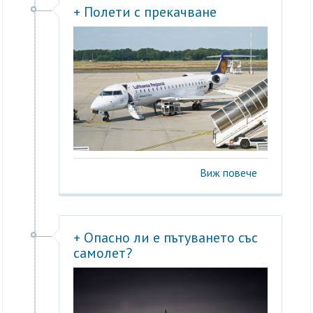
+ Полети с прекачване
Виж повече
+ Опасно ли е пътуването със
самолет?