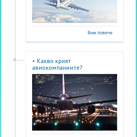
Виж повече
+ Какво крият
авиокомпаниите?