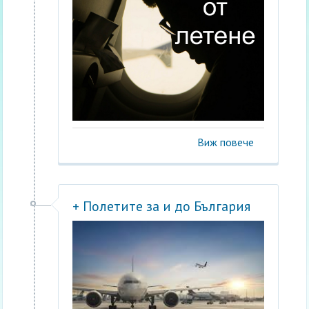
Виж повече
+ Полетите за и до България