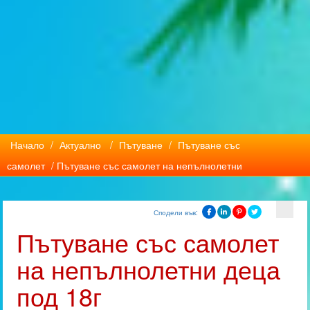
Начало
/
Актуално
/
Пътуване
/
Пътуване със
самолет
/ Пътуване със самолет на непълнолетни
Сподели във:
Пътуване със самолет
на непълнолетни деца
под 18г