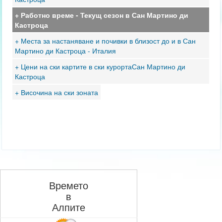
+ Работно време - Текущ сезон в Сан Мартино ди
Кастроца
+ Места за настаняване и почивки в близост до и в Сан
Мартино ди Кастроца - Италия
+ Цени на ски картите в ски курортаСан Мартино ди
Кастроца
+ Височина на ски зоната
Времето
в
Алпите