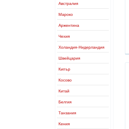
Австралия
Мароко
Аржентина
Чехия
Холандия-Нидерландия
Швейцария
Кипър
Косово
Китай
Белгия
Танзания
Кения