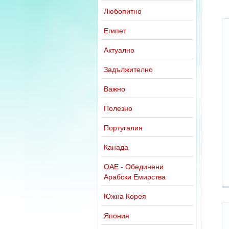
Любопитно
Египет
Актуално
Задължително
Важно
Полезно
Португалия
Канада
ОАЕ - Обединени
Арабски Емирства
Южна Корея
Япония