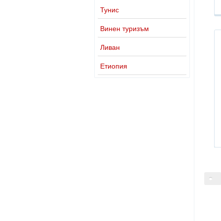
Тунис
Винен туризъм
Ливан
Етиопия