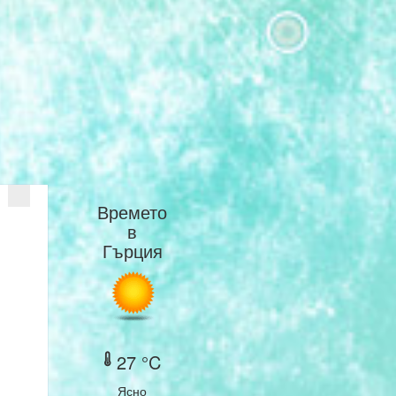
Времето
в
Гърция
27 °C
Ясно