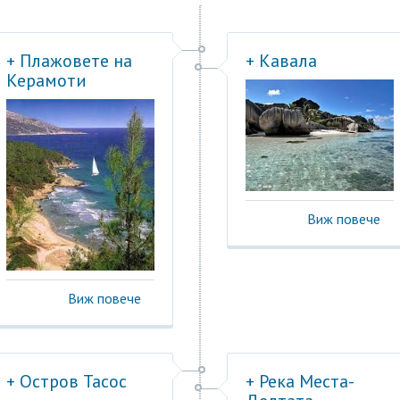
+ Плажовете на
+ Кавала
Керамоти
Виж повече
Виж повече
+ Остров Тасос
+ Река Места-