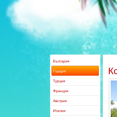
България
К
Гърция
Турция
Франция
Австрия
Италия