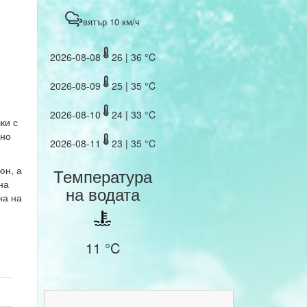
вятър 10 км/ч
2026-08-08
26 | 36 °C
2026-08-09
25 | 35 °C
2026-08-10
24 | 33 °C
ки с
йно
2026-08-11
23 | 35 °C
юн, а
Температура
на
на водата
на на
11 °C