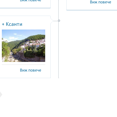
Виж повече
+ Ксанти
Виж повече