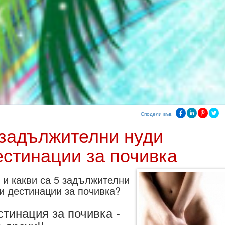
Сподели във:
 задължителни нуди
естинации за почивка
 и какви са 5 задължителни
и дестинации за почивка?
стинация за почивка -