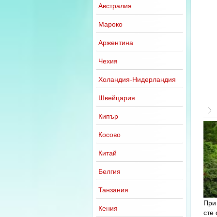
Австралия
Мароко
Аржентина
Чехия
Холандия-Нидерландия
Швейцария
Кипър
Косово
Китай
Белгия
Танзания
При 
Кения
сте 