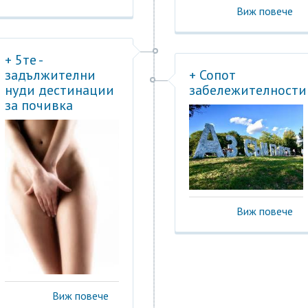
Виж повече
+ 5те -
задължителни
+ Сопот
нуди дестинации
забележителности
за почивка
Виж повече
Виж повече