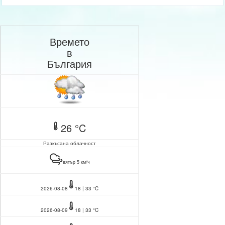
Времето
в
България
26 °C
Разкъсана облачност
вятър 5 км/ч
2026-08-08
18 | 33 °C
2026-08-09
18 | 33 °C