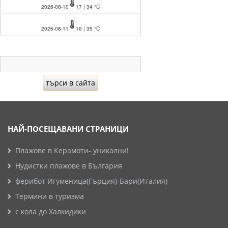
2026-08-10
17 | 34 °C
2026-08-11
16 | 35 °C
НАЙ-ПОСЕЩАВАНИ СТРАНИЦИ
Плажове в Керамоти- уникални!
Нудистки плажове в България
ферибот Игуменица(Гърция)-Бари(Италия)
Термини в туризма
с кола до Халкидики