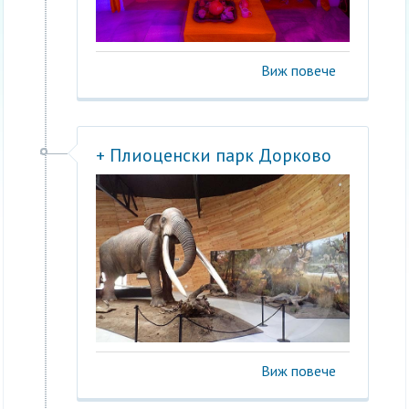
Виж повече
+ Плиоценски парк Дорково
Виж повече