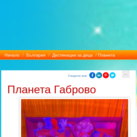
Начало
/
България
/
Дестинации за деца
/ Планета
Сподели във:
Планета Габрово