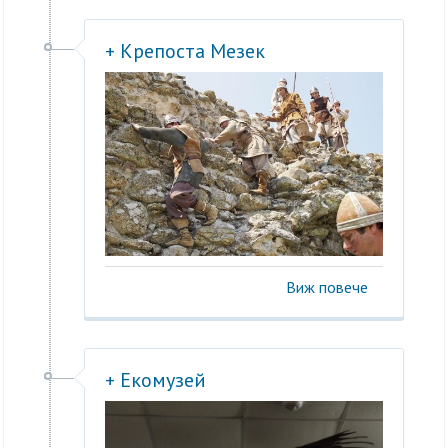
+ Крепоста Мезек
Виж повече
+ Екомузей