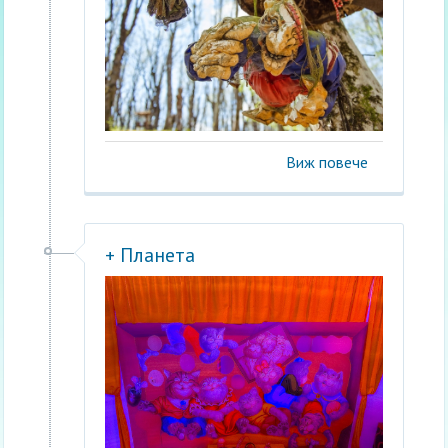
Виж повече
+ Планета