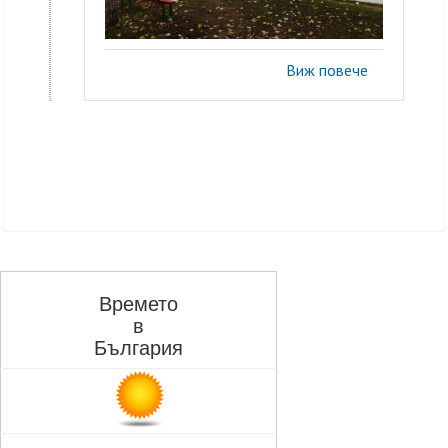
Виж повече
Времето
в
България