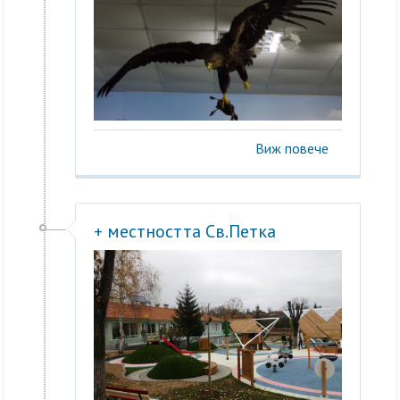
Виж повече
+ местността Св.Петка