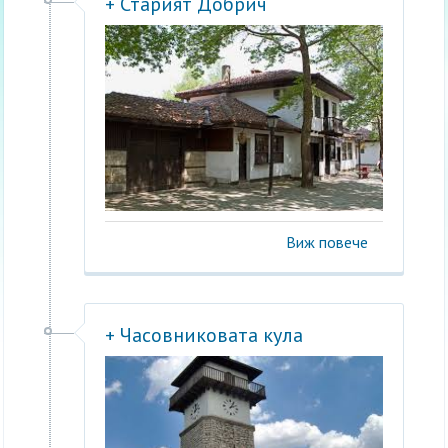
+ Старият Добрич
Виж повече
+ Часовниковата кула