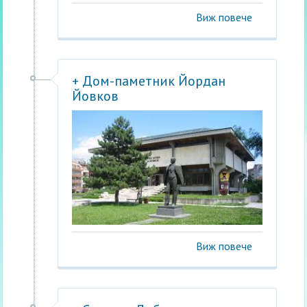
Виж повече
+ Дом-паметник Йордан
Йовков
Виж повече