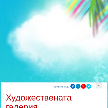
Сподели във:
Художествената
галерия