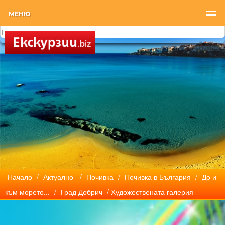
МЕНЮ
Начало
/
Актуално
/
Почивка
/
Почивка в България
/
До и
към морето...
/
Град Добрич
/ Художествената галерия