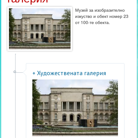
Музей за изобразително
изкуство и обект номер 23
от 100-те обекта.
+ Художествената галерия