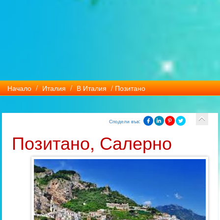
Начало
/
Италия
/
В Италия
/ Позитано
Сподели във:
Позитано, Салерно