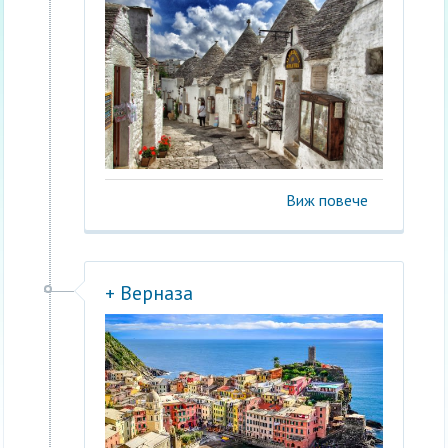
Виж повече
+ Верназа