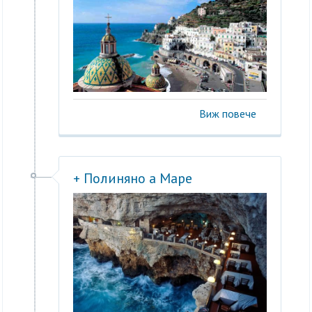
Виж повече
+ Полиняно а Маре