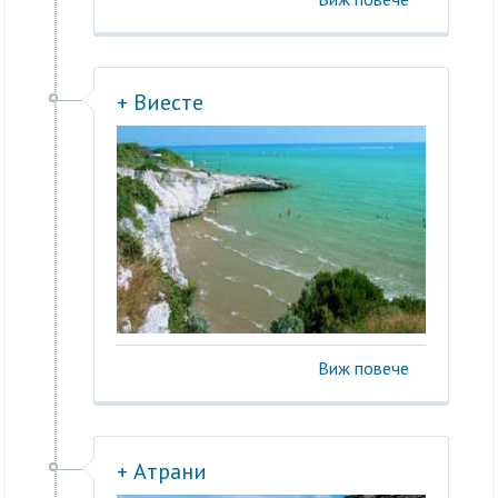
+ Виесте
Виж повече
+ Атрани