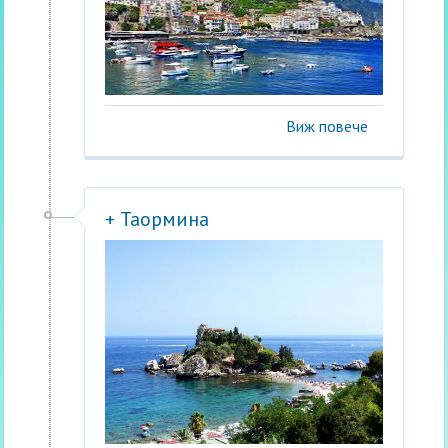
Виж повече
+ Таормина