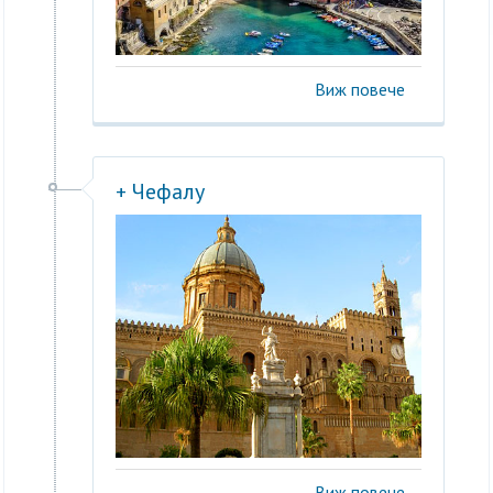
Виж повече
+ Чефалу
Виж повече