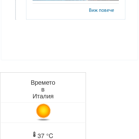
Виж повече
Времето
в
Италия
37 °C