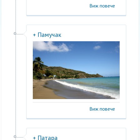
Виж повече
+ Памучак
Виж повече
+ Патара