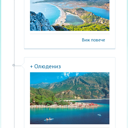
Виж повече
+ Олюдениз