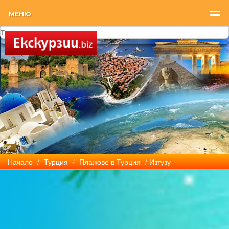
МЕНЮ
Начало
/
Турция
/
Плажове в Турция
/ Изтузу