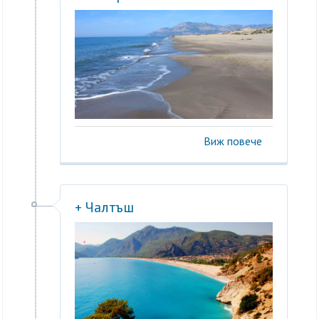
Виж повече
+ Чалтъш