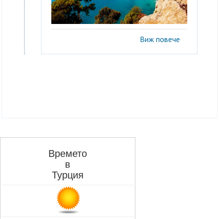
Виж повече
Времето
в
Турция