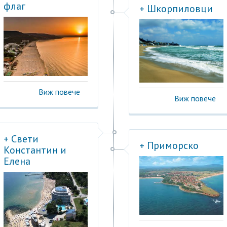
флаг
+ Шкорпиловци
Виж повече
Виж повече
+ Свети
+ Приморско
Константин и
Елена