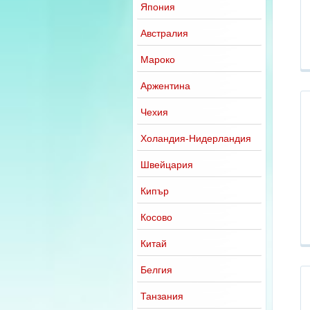
Япония
Австралия
Мароко
Аржентина
Чехия
Холандия-Нидерландия
Швейцария
Кипър
Косово
Китай
Белгия
Танзания