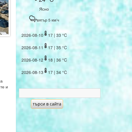
Ясно
вятър 5 км/ч
2026-08-10
17 | 33 °C
2026-08-11
17 | 35 °C
2026-08-12
18 | 36 °C
2026-08-13
17 | 34 °C
са
те и