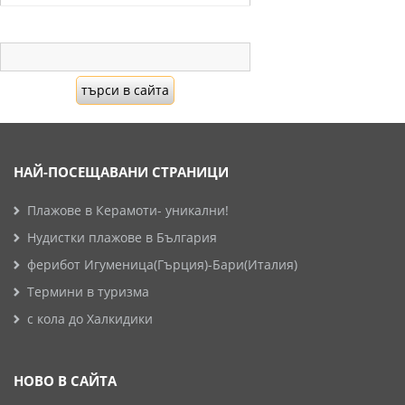
НАЙ-ПОСЕЩАВАНИ СТРАНИЦИ
Плажове в Керамоти- уникални!
Нудистки плажове в България
ферибот Игуменица(Гърция)-Бари(Италия)
Термини в туризма
с кола до Халкидики
НОВО В САЙТА