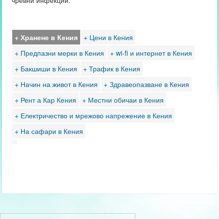
чревни инфекции.
+ Хранене в Кения
+ Цени в Кения
+ Предпазни мерки в Кения
+ wi-fi и интернет в Кения
+ Бакшиши в Кения
+ Трафик в Кения
+ Начин на живот в Кения
+ Здравеопазване в Кения
+ Рент а Кар Кения
+ Местни обичаи в Кения
+ Електричество и мрежово напрежение в Кения
+ На сафари в Кения