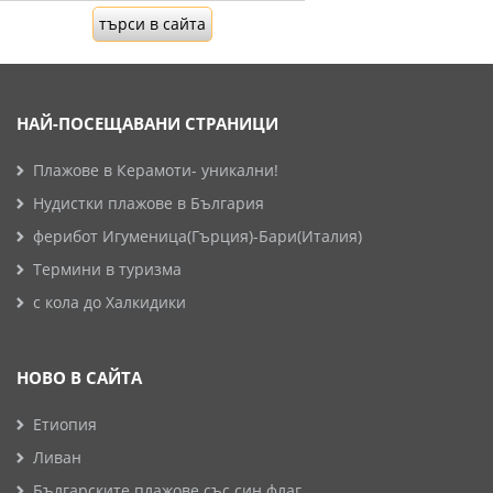
НАЙ-ПОСЕЩАВАНИ СТРАНИЦИ
Плажове в Керамоти- уникални!
Нудистки плажове в България
ферибот Игуменица(Гърция)-Бари(Италия)
Термини в туризма
с кола до Халкидики
НОВО В САЙТА
Етиопия
Ливан
Българските плажове със син флаг