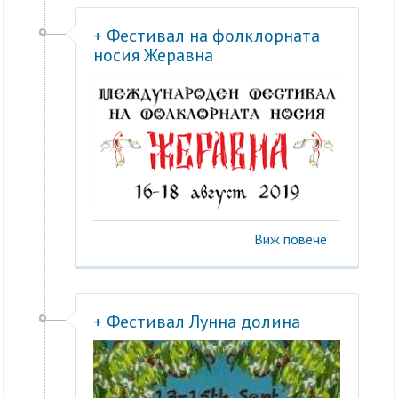
+ Фестивал на фолклорната
носия Жеравна
Виж повече
+ Фестивал Лунна долина