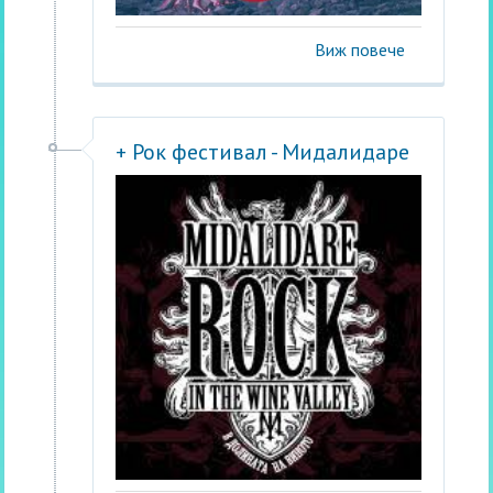
Виж повече
+ Рок фестивал - Мидалидаре