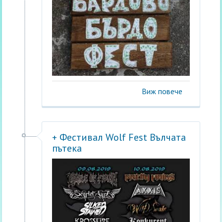
Виж повече
+ Фестивал Wolf Fest Вълчата
пътека