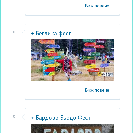
Виж повече
+ Беглика фест
Виж повече
+ Бардово Бърдо Фест