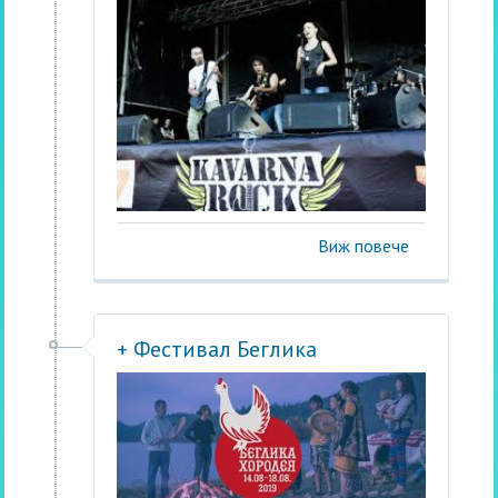
Виж повече
+ Фестивал Беглика