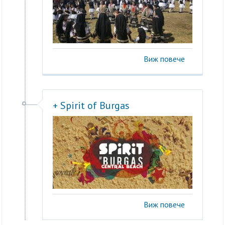
Виж повече
+ Spirit of Burgas
Виж повече