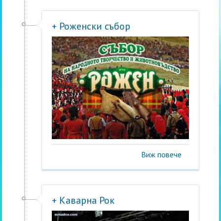
+ Роженски събор
Виж повече
+ Каварна Рок