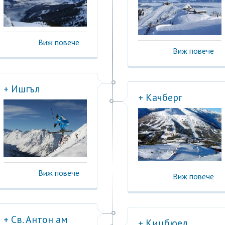
Виж повече
Виж повече
+ Ишгъл
+ Качберг
Виж повече
Виж повече
+ Св. Антон ам
+ Кицбюел