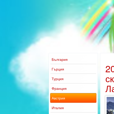
България
2
Гърция
с
Турция
Л
Франция
Австрия
Италия