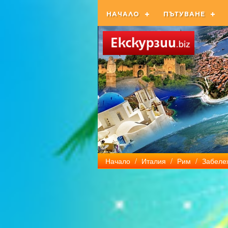
НАЧАЛО
ПЪТУВАНЕ
Начало
/
Италия
/
Рим
/
Забеле