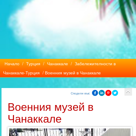
Начало
/
Турция
/
Чанаккале
/
Забележителности в
Чанаккале-Турция
/ Военния музей в Чанаккале
Сподели във:
Военния музей в
Чанаккале