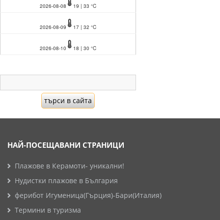
2026-08-08
19 | 33 °C
2026-08-09
17 | 32 °C
2026-08-10
18 | 30 °C
НАЙ-ПОСЕЩАВАНИ СТРАНИЦИ
Плажове в Керамоти- уникални!
Нудистки плажове в България
ферибот Игуменица(Гърция)-Бари(Италия)
Термини в туризма