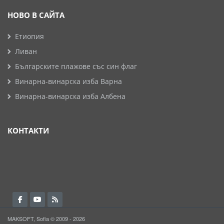
НОВО В САЙТА
Етиопия
Ливан
Българските плажове със син флаг
Винарна-винарска изба Варна
Винарна-винарска изба Албена
КОНТАКТИ
MAKSOFT, Sofia © 2009 - 2026