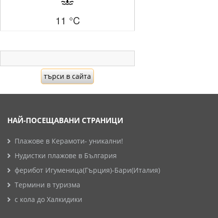
11 °C
НАЙ-ПОСЕЩАВАНИ СТРАНИЦИ
Плажове в Керамоти- уникални!
Нудистки плажове в България
ферибот Игуменица(Гърция)-Бари(Италия)
Термини в туризма
с кола до Халкидики