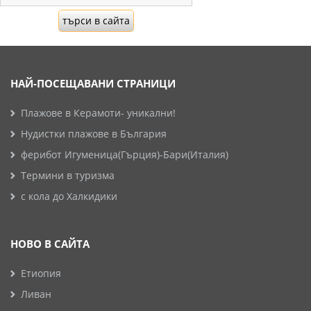
НАЙ-ПОСЕЩАВАНИ СТРАНИЦИ
Плажове в Керамоти- уникални!
Нудистки плажове в България
ферибот Игуменица(Гърция)-Бари(Италия)
Термини в туризма
с кола до Халкидики
НОВО В САЙТА
Етиопия
Ливан