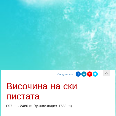
Сподели във:
Височина на ски
пистата
697 m - 2480 m (денивелация 1783 m)