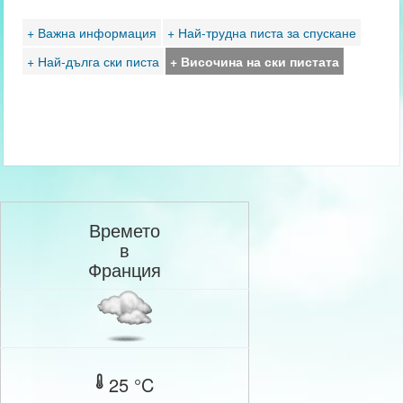
+ Важна информация
+ Най-трудна писта за спускане
+ Най-дълга ски писта
+ Височина на ски пистата
Времето
в
Франция
25 °C