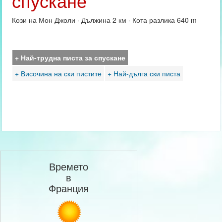
спускане
Кози на Мон Джоли · Дължина 2 км · Кота разлика 640 m
+ Най-трудна писта за спускане
+ Височина на ски пистите
+ Най-дълга ски писта
Времето
в
Франция