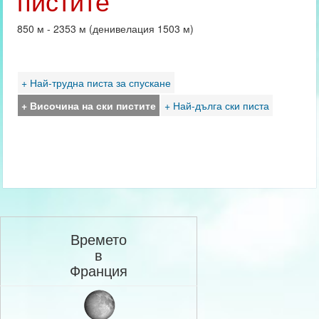
пистите
850 м - 2353 м (денивелация 1503 м)
+ Най-трудна писта за спускане
+ Височина на ски пистите
+ Най-дълга ски писта
Времето
в
Франция