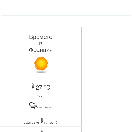
Времето
в
Франция
27 °C
Ясно
вятър 4 км/ч
2026-08-08
17 | 33 °C