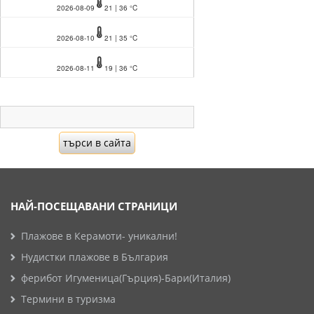
2026-08-09
21 | 36 °C
2026-08-10
21 | 35 °C
2026-08-11
19 | 36 °C
НАЙ-ПОСЕЩАВАНИ СТРАНИЦИ
Плажове в Керамоти- уникални!
Нудистки плажове в България
ферибот Игуменица(Гърция)-Бари(Италия)
Термини в туризма