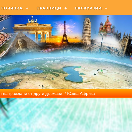
ПОЧИВКА
ПРАЗНИЦИ
ЕКСКУРЗИИ
 на граждани от други държави
/ Южна Африка