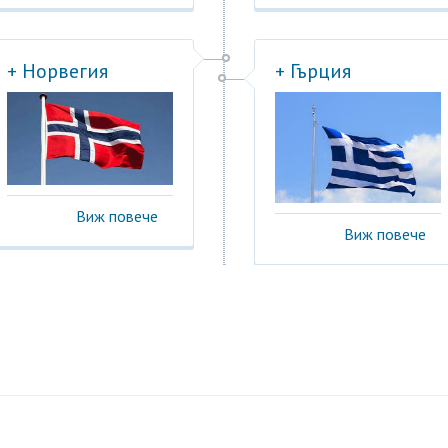
+ Норвегия
+ Гърция
Виж повече
Виж повече