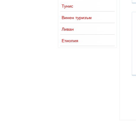
Тунис
Винен туризъм
Ливан
Етиопия