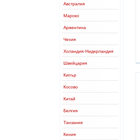
Австралия
Мароко
Аржентина
Чехия
Холандия-Нидерландия
Швейцария
Кипър
Косово
Китай
Белгия
Танзания
Кения