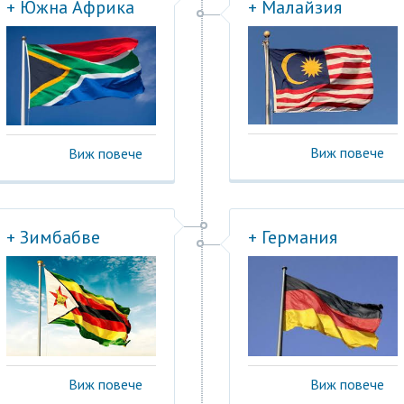
+ Южна Африка
+ Малайзия
Виж повече
Виж повече
+ Зимбабве
+ Германия
Виж повече
Виж повече