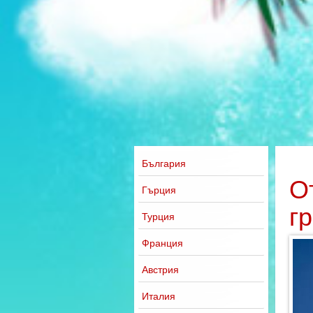
България
О
Гърция
г
Турция
Франция
Австрия
Италия