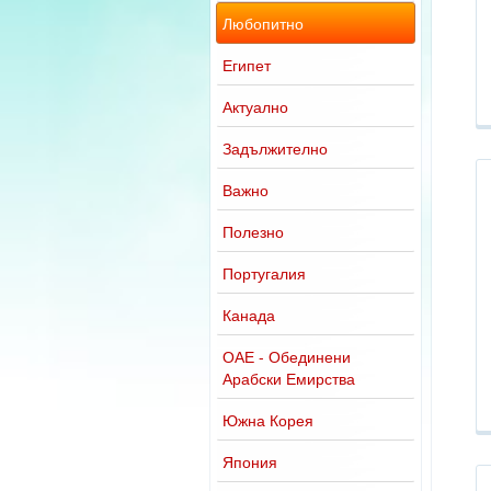
Любопитно
Египет
Актуално
Задължително
Важно
Полезно
Португалия
Канада
ОАЕ - Обединени
Арабски Емирства
Южна Корея
Япония