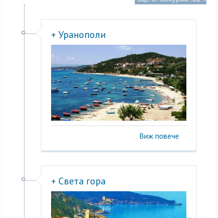
+ Уранополи
Виж повече
+ Света гора