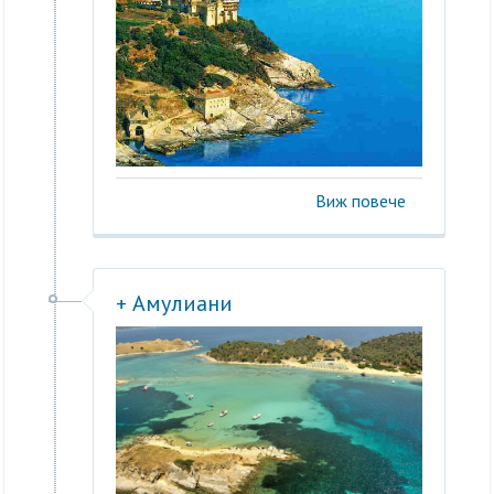
Виж повече
+ Амулиани