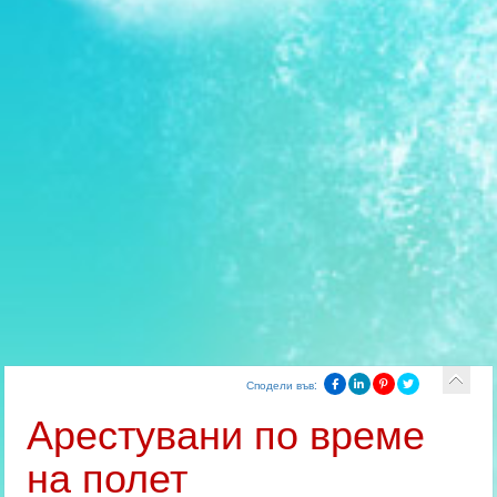
Сподели във:
Арестувани по време
на полет