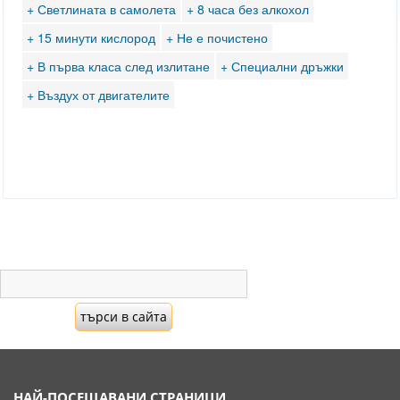
+ Светлината в самолета
+ 8 часа без алкохол
+ 15 минути кислород
+ Не е почистено
+ В първа класа след излитане
+ Специални дръжки
+ Въздух от двигателите
НАЙ-ПОСЕЩАВАНИ СТРАНИЦИ