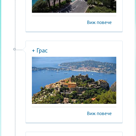
Виж повече
+ Грас
Виж повече