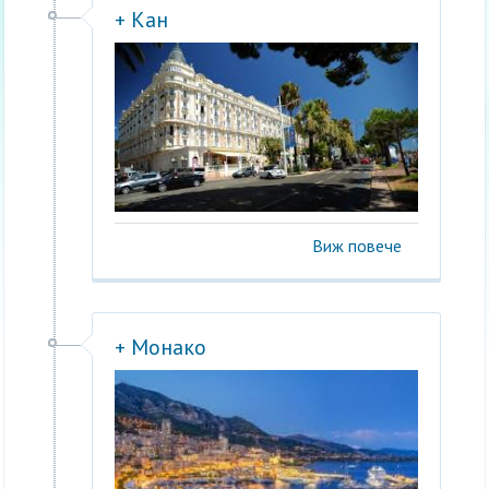
+ Кан
Виж повече
+ Монако