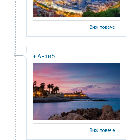
Виж повече
+ Антиб
Виж повече