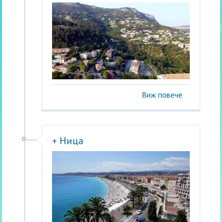
Виж повече
+ Ница