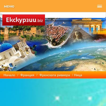
МЕНЮ
Начало
/
Франция
/
Френската ривиера
/ Ница