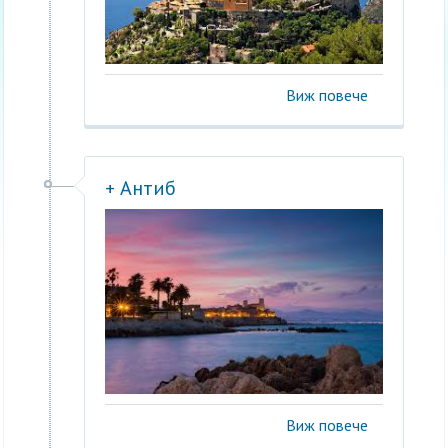
Виж повече
+ Антиб
Виж повече