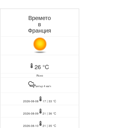
Времето
в
Франция
26 °C
Ясно
вятър 4 км/ч
2026-08-08
17 | 33 °C
2026-08-09
21 | 36 °C
2026-08-10
21 | 35 °C