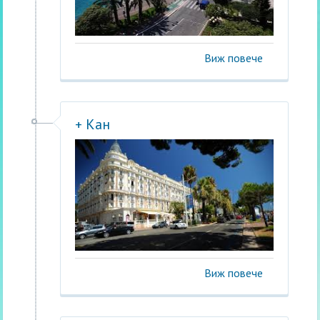
Виж повече
+ Кан
Виж повече