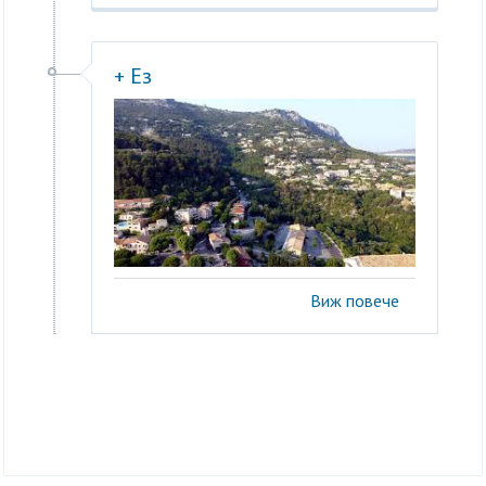
+ Ез
Виж повече