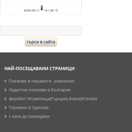
2026-08-11
19 | 36 °C
НАЙ-ПОСЕЩАВАНИ СТРАНИЦИ
Плажове в Керамоти- уникални!
Нудистки плажове в България
ферибот Игуменица(Гърция)-Бари(Италия)
Термини в туризма
с кола до Халкидики