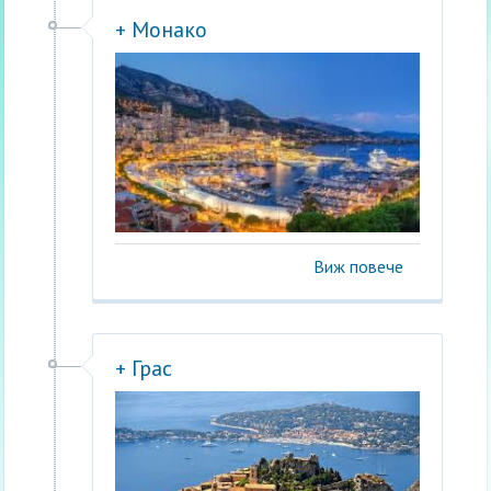
+ Монако
Виж повече
+ Грас