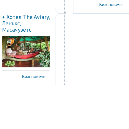
Виж повече
+ Хотел The Aviary,
Ленъкс,
Масачузетс
Виж повече