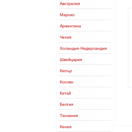
Австралия
Мароко
Аржентина
Чехия
Холандия-Нидерландия
Швейцария
Кипър
Косово
Китай
Белгия
Танзания
Кения