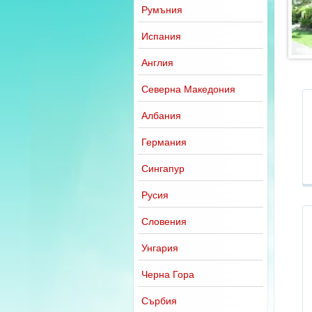
Румъния
Испания
Англия
Северна Македония
Албания
Германия
Сингапур
Русия
Словения
Унгария
Черна Гора
Сърбия