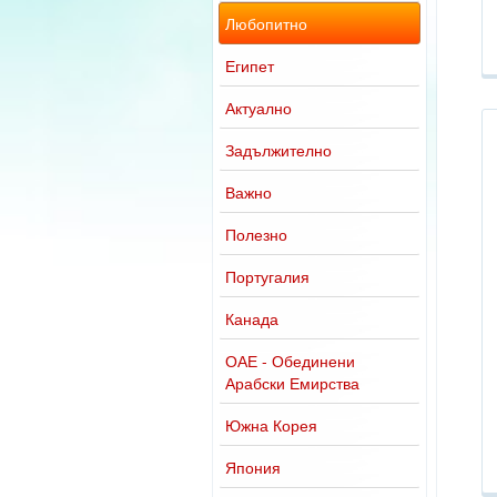
Любопитно
Египет
Актуално
Задължително
Важно
Полезно
Португалия
Канада
ОАЕ - Обединени
Арабски Емирства
Южна Корея
Япония