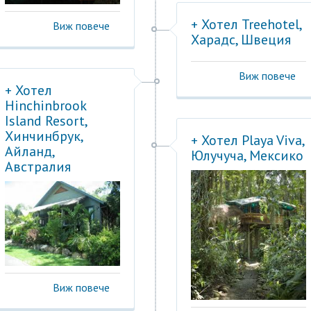
+ Хотел Treehotel,
Виж повече
Харадс, Швеция
Виж повече
+ Хотел
Hinchinbrook
Island Resort,
Хинчинбрук,
+ Хотел Playa Viva,
Айланд,
Юлучуча, Мексико
Австралия
Виж повече