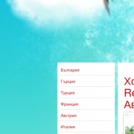
България
Хо
Гърция
R
Турция
А
Франция
Австрия
Италия