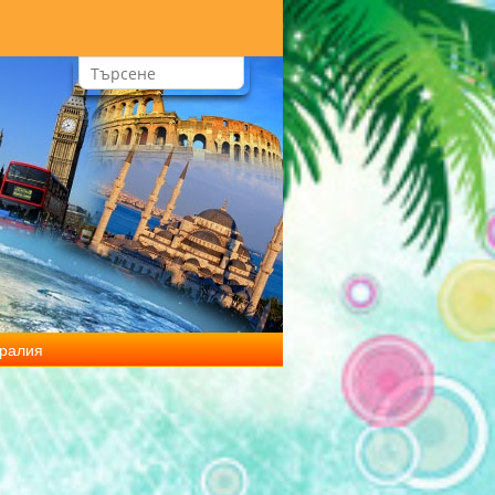
тралия