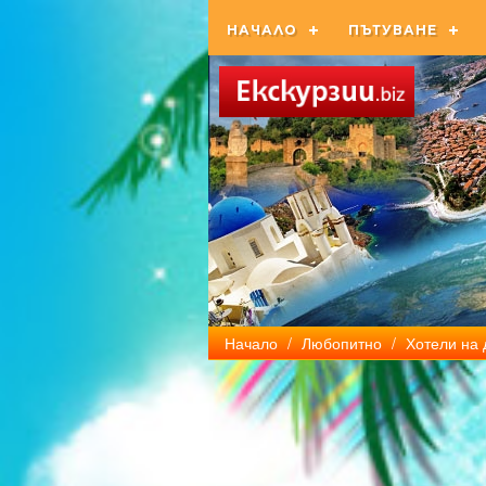
НАЧАЛО
ПЪТУВАНЕ
Начало
/
Любопитно
/
Хотели на 