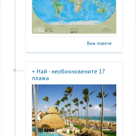
Виж повече
+ Най - необикновените 17
плажа