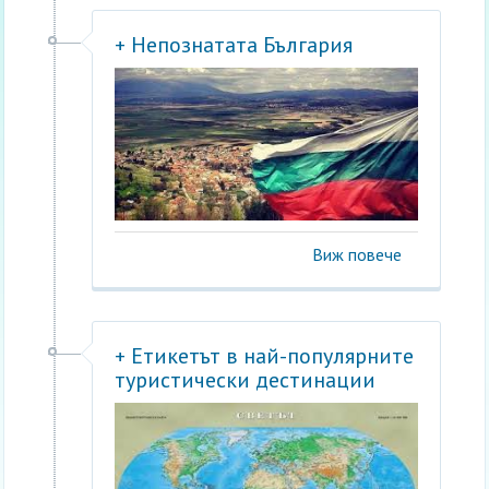
+ Непознатата България
Виж повече
+ Етикетът в най-популярните
туристически дестинации