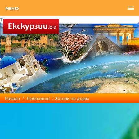
МЕНЮ
Начало
/
Любопитно
/ Хотели на дърво