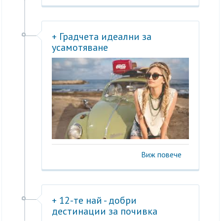
+ Градчета идеални за
усамотяване
Виж повече
+ 12-те най - добри
дестинации за почивка