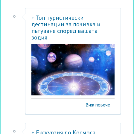
+ Топ туристически
дестинации за почивка и
пътуване според вашата
зодия
Виж повече
+ Екскурзия до Космоса