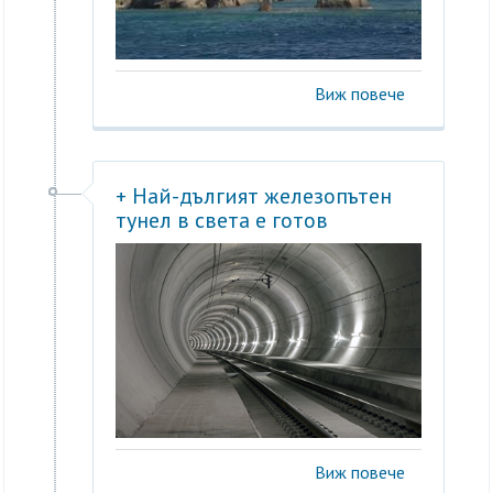
Виж повече
+ Най-дългият железопътен
тунел в света е готов
Виж повече