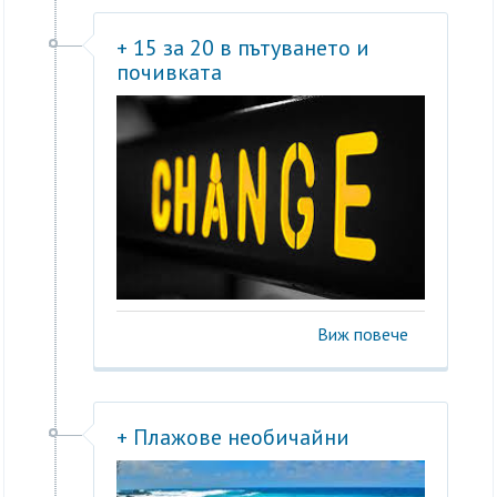
+ 15 за 20 в пътуването и
почивката
Виж повече
+ Плажове необичайни