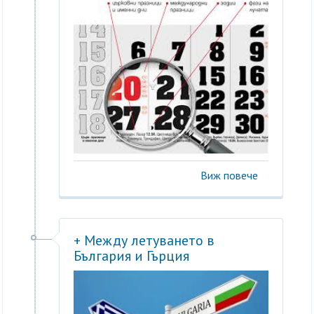
Виж повече
+ Между летуването в
България и Гърция