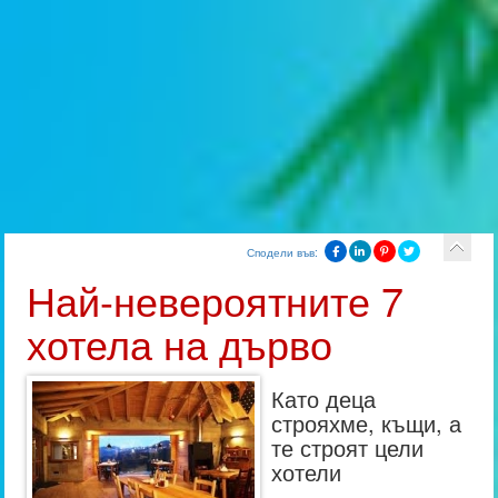
Сподели във:
Най-невероятните 7
хотела на дърво
Като деца
строяхме, къщи, а
те строят цели
хотели