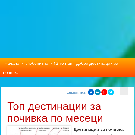
Начало
/
Любопитно
/ 12-те най - добри дестинации за
почивка
Сподели във:
Топ дестинации за
почивка по месеци
Дестинации за почивка