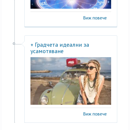
Виж повече
+ Градчета идеални за
усамотяване
Виж повече