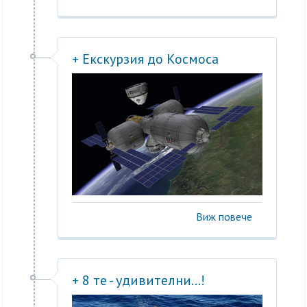
+ Екскурзия до Космоса
Виж повече
+ 8 те - удивителни...!