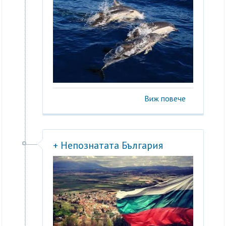
Виж повече
+ Непознатата България