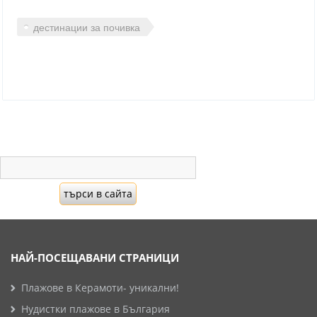
дестинации за почивка
НАЙ-ПОСЕЩАВАНИ СТРАНИЦИ
Плажове в Керамоти- уникални!
Нудистки плажове в България