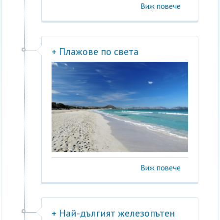
Виж повече
+ Плажове по света
Виж повече
+ Най-дългият железопътен