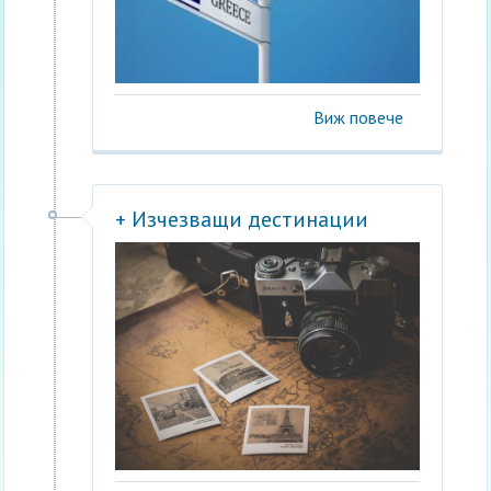
Виж повече
+ Изчезващи дестинации