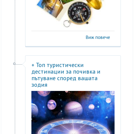
Виж повече
+ Топ туристически
дестинации за почивка и
пътуване според вашата
зодия