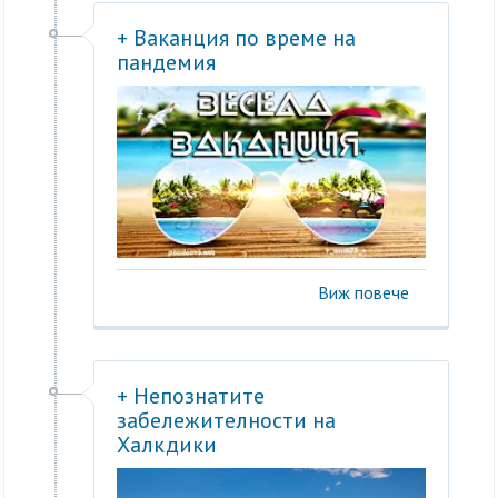
+ Ваканция по време на
пандемия
Виж повече
+ Непознатите
забележителности на
Халкдики