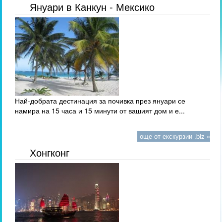
Януари в Канкун - Мексико
Най-добрата дестинация за почивка през януари се
намира на 15 часа и 15 минути от вашият дом и е...
още от екскурзии .biz »
Хонгконг