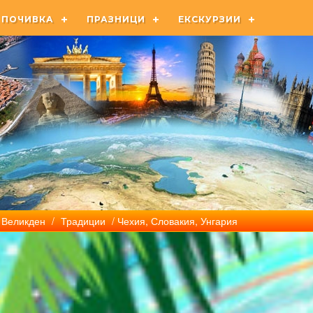
ПОЧИВКА
ПРАЗНИЦИ
ЕКСКУРЗИИ
Великден
/
Традиции
/ Чехия, Словакия, Унгария