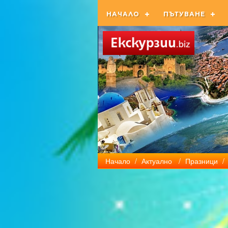
НАЧАЛО
ПЪТУВАНЕ
Начало
/
Актуално
/
Празници
/