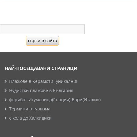
НАЙ-ПОСЕЩАВАНИ СТРАНИЦИ
Плажове в Керамоти- уникални!
Нудистки плажове в България
ферибот Игуменица(Гърция)-Бари(Италия)
Термини в туризма
с кола до Халкидики