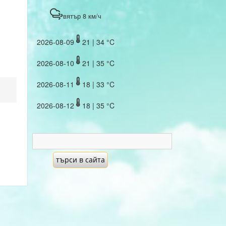
вятър 8 км/ч
2026-08-09
21 | 34 °C
2026-08-10
21 | 35 °C
2026-08-11
18 | 33 °C
2026-08-12
18 | 35 °C