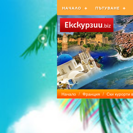
НАЧАЛО
ПЪТУВАНЕ
Начало
/
Франция
/
Ски курорти 