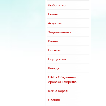
Любопитно
Египет
Актуално
Задължително
Важно
Полезно
Португалия
Канада
ОАЕ - Обединени
Арабски Емирства
Южна Корея
Япония