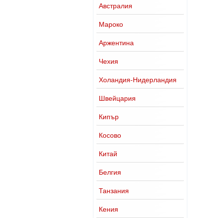
Австралия
Мароко
Аржентина
Чехия
Холандия-Нидерландия
Швейцария
Кипър
Косово
Китай
Белгия
Танзания
Кения