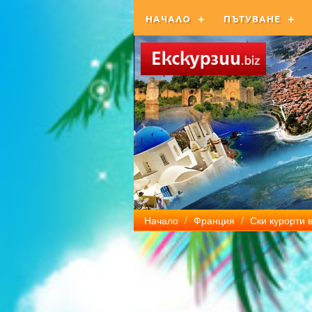
НАЧАЛО
ПЪТУВАНЕ
Начало
/
Франция
/
Ски курорти 