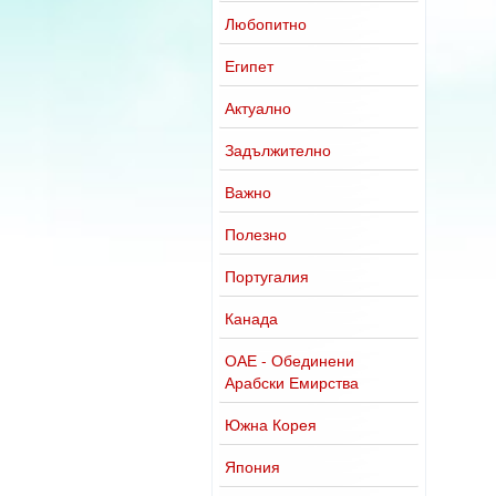
Любопитно
Египет
Актуално
Задължително
Важно
Полезно
Португалия
Канада
ОАЕ - Обединени
Арабски Емирства
Южна Корея
Япония