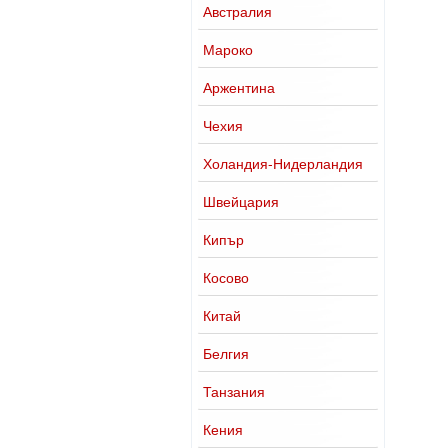
Австралия
Мароко
Аржентина
Чехия
Холандия-Нидерландия
Швейцария
Кипър
Косово
Китай
Белгия
Танзания
Кения