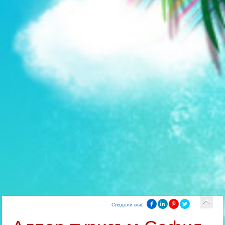
Сподели във: