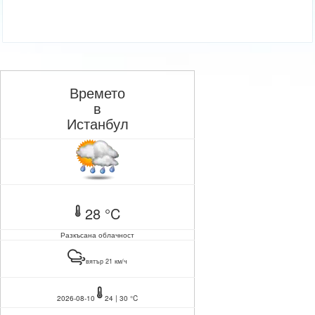
Времето
в
Истанбул
28 °C
Разкъсана облачност
вятър 21 км/ч
2026-08-10
24 | 30 °C