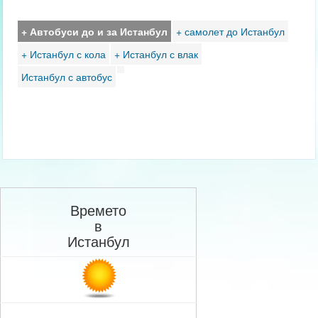
+ Автобуси до и за Истанбул
+ самолет до Истанбул
+ Истанбул с кола
+ Истанбул с влак
Истанбул с автобус
Времето
в
Истанбул