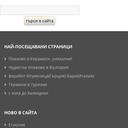
НАЙ-ПОСЕЩАВАНИ СТРАНИЦИ
Плажове в Керамоти- уникални!
Нудистки плажове в България
ферибот Игуменица(Гърция)-Бари(Италия)
Термини в туризма
с кола до Халкидики
НОВО В САЙТА
Етиопия