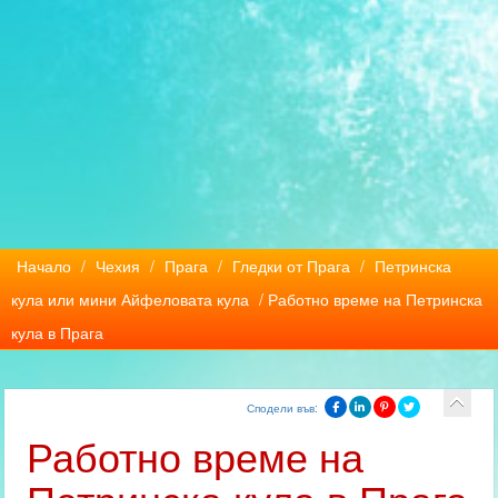
Начало
/
Чехия
/
Прага
/
Гледки от Прага
/
Петринска
кула или мини Айфеловата кула
/ Работно време на Петринска
кула в Прага
Сподели във:
Работно време на