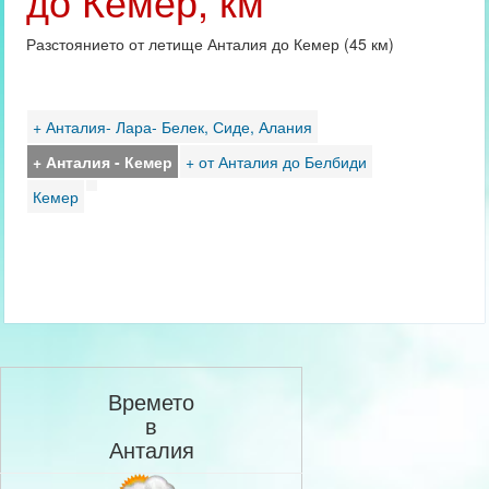
до Кемер, км
Разстоянието от летище Анталия до Кемер (45 км)
+ Анталия- Лара- Белек, Сиде, Алания
+ Анталия - Кемер
+ от Анталия до Белбиди
Кемер
Времето
в
Анталия