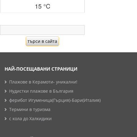
15 °C
НАЙ-ПОСЕЩАВАНИ СТРАНИЦИ
Плажове в Керамоти- уникални!
Нудистки плажове в България
ферибот Игуменица(Гърция)-Бари(Италия)
Термини в туризма
с кола до Халкидики