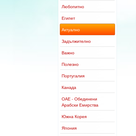
Любопитно
Египет
Актуално
Задължително
Важно
Полезно
Португалия
Канада
ОАЕ - Обединени
Арабски Емирства
Южна Корея
Япония