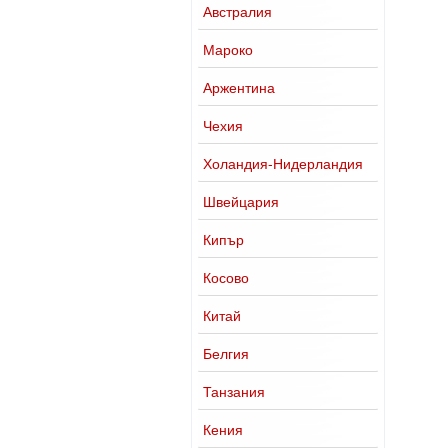
Австралия
Мароко
Аржентина
Чехия
Холандия-Нидерландия
Швейцария
Кипър
Косово
Китай
Белгия
Танзания
Кения