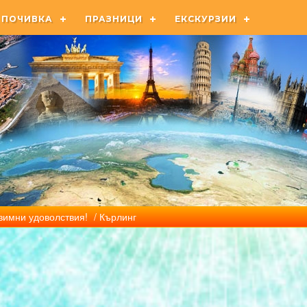
ПОЧИВКА
ПРАЗНИЦИ
ЕКСКУРЗИИ
 зимни удоволствия!
/ Кърлинг