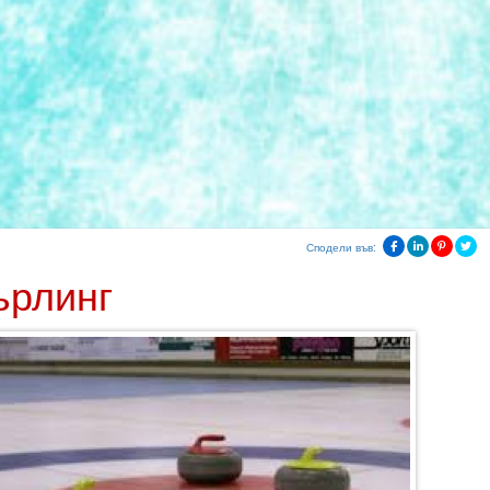
Сподели във:
ърлинг