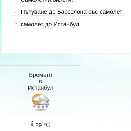
Пътуване до Барселона със самолет
самолет до Истанбул
Времето
в
Истанбул
29 °C