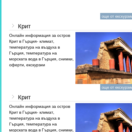
още от екскурзии
Крит
Онлайн информация за остров
Крит в Гърция- климат,
температура на въздуха в
Гърция, температура на
морската вода в Гърция, снимки,
оферти, екскурзии
още от екскурзии
Крит
Онлайн информация за остров
Крит в Гърция- климат,
температура на въздуха в
Гърция, температура на
морската вода в Гърция, снимки,