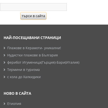
НАЙ-ПОСЕЩАВАНИ СТРАНИЦИ
Плажове в Керамоти- уникални!
Нудистки плажове в България
ферибот Игуменица(Гърция)-Бари(Италия)
Термини в туризма
с кола до Халкидики
НОВО В САЙТА
Етиопия