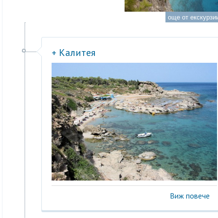
още от екскурзии
+ Калитея
Виж повече