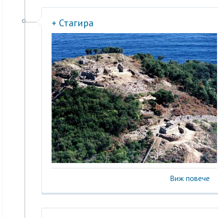
+ Стагира
Виж повече