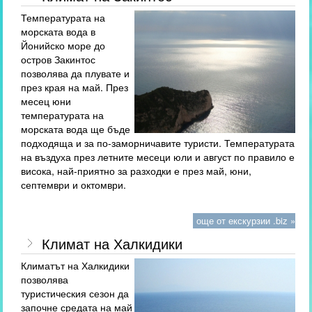
Температурата на
морската вода в
Йонийско море до
остров Закинтос
позволява да плувате и
през края на май. През
месец юни
температурата на
морската вода ще бъде
подходяща и за по-заморничавите туристи. Температурата
на въздуха през летните месеци юли и август по правило е
висока, най-приятно за разходки е през май, юни,
септември и октомври.
още от екскурзии .biz »
Климат на Халкидики
Климатът на Халкидики
позволява
туристическия сезон да
започне средата на май