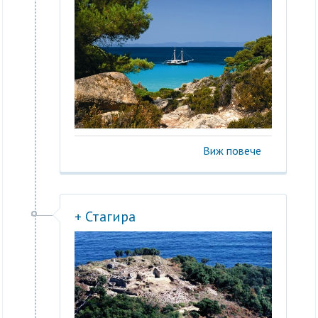
Виж повече
+ Стагира