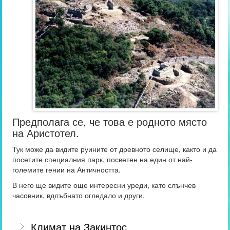
Предполага се, че това е родното място
на Аристотел.
Тук може да видите руините от древното селище, както и да
посетите специалния парк, посветен на един от най-
големите гении на Античността.
В него ще видите още интересни уреди, като слънчев
часовник, вдлъбнато огледало и други.
Климат на Закинтос